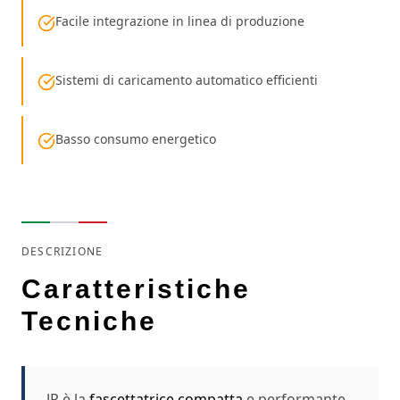
Facile integrazione in linea di produzione
Sistemi di caricamento automatico efficienti
Basso consumo energetico
DESCRIZIONE
Caratteristiche
Tecniche
JR è la
fascettatrice compatta
e performante