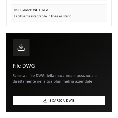
INTEGRAZIONE LINEA
Facilmente integrabile in linee esistenti
File DWG
Scarica il file DWG della macchina e posizionala
direttamente nella tua planimetria aziendale
SCARICA DWG