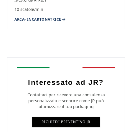
INCARTONATRICE
10 scatole/min
ARCA
-
INCARTONATRICE
Interessato ad
JR?
Contattaci per ricevere una consulenza
personalizzata e scoprire come JR può
ottimizzare il tuo packaging
RICHIEDI PREVENTIVO JR